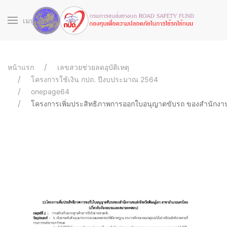
เมนู
หน้าแรก
เลขสวยช่วยลดอุบัติเหตุ
โครงการใช้เงิน กปถ. ปีงบประมาณ 2564
onepage64
โครงการเพิ่มประสิทธิภาพการออกใบอนุญาตขับรถ ของสำนักงา
641072