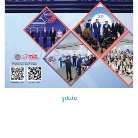
รูปเล่ม