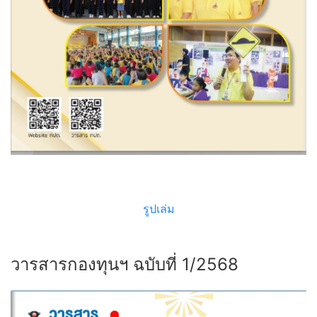
รูปเล่ม
วารสารกองทุนฯ ฉบับที่ 1/2568