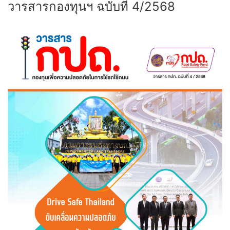
วารสารกองทุนฯ ฉบับที่ 4/2568