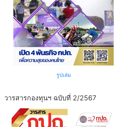
รูปเล่ม
วารสารกองทุนฯ ฉบับที่ 2/2567