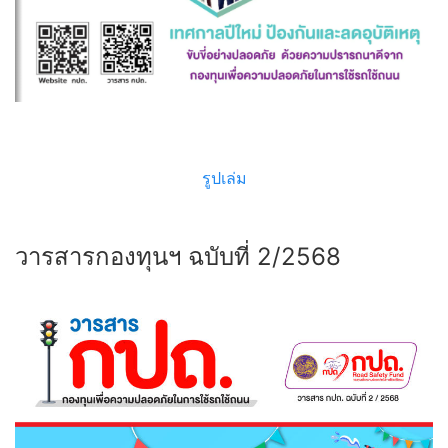
รูปเล่ม
วารสารกองทุนฯ ฉบับที่ 2/2568